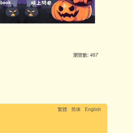
瀏覽數:
467
繁體
简体
English
OC)