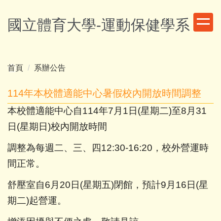
跳
到
國立體育大學-運動保健學系
主
要
內
容
首頁
系辦公告
區
114年本校體適能中心暑假校內開放時間調整
本校體適能中心自114年7月1日(星期二)至8月31
日(星期
日)校內開放時間
調整為每週二、三、四12:30-16:20，
校外營運時
間正常。
舒壓室自6月20日(星期五)閉館，預計9月16日(星
期二)起
營運。