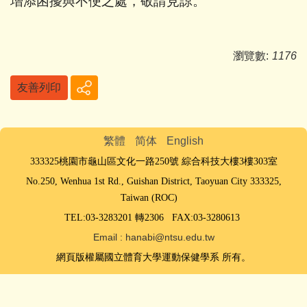
增添困擾與不便之處，敬請見諒。
瀏覽數:
1176
友善列印
繁體
简体
English
333325桃園市龜山區文化一路250號
綜合科技大樓3樓303室
No.250, Wenhua 1st Rd., Guishan District, Taoyuan City 333325,
Taiwan (ROC)
TEL:03-3283201 轉2306 FAX:03-3280613
Email : hanabi@ntsu.edu.tw
網頁版權屬國立體育大學運動保健學系 所有。