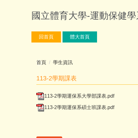
跳
到
國立體育大學-運動保健學
主
要
內
回首頁
體大首頁
容
區
首頁
學生資訊
113-2學期課表
113-2學期運保系大學部課表.pdf
113-2學期運保系碩士班課表.pdf