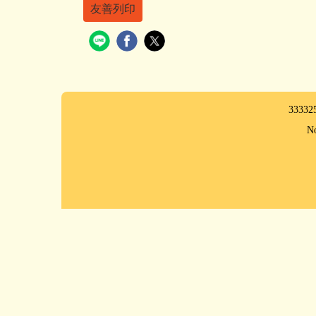
友善列印
333
No