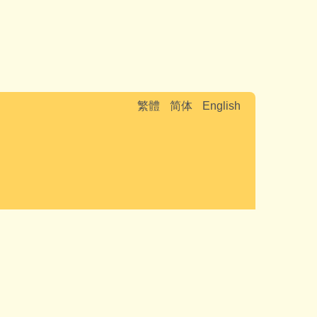
繁體
简体
English
OC)